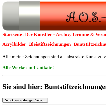
Startseite
Der Künstler -
Archiv, Termine & Vera
-
Acrylbilder
Bleistiftzeichnungen
Buntstiftzeich
-
-
Alle meine Zeichnungen sind als abstrakte Kunst zu v
Alle Werke sind Unikate!
Sie sind hier: Buntstiftzeichnun
Zurück zur vorherigen Seite ...