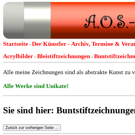
Startseite
Der Künstler -
Archiv, Termine & Vera
-
Acrylbilder
Bleistiftzeichnungen
Buntstiftzeich
-
-
Alle meine Zeichnungen sind als abstrakte Kunst zu v
Alle Werke sind Unikate!
Sie sind hier: Buntstiftzeichnun
Zurück zur vorherigen Seite ...