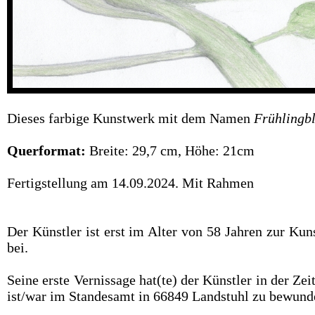
Dieses farbige Kunstwerk mit dem Namen
Frühlingb
Querformat:
Breite: 29,7 cm, Höhe: 21cm
Fertigstellung am 14.09.2024. Mit Rahmen
Der Künstler ist erst im Alter von 58 Jahren zur Ku
bei.
Seine erste Vernissage hat(te) der Künstler in der Z
ist/war im Standesamt in 66849 Landstuhl zu bewund