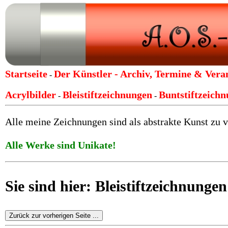
Startseite
Der Künstler -
Archiv, Termine & Vera
-
Acrylbilder
Bleistiftzeichnungen
Buntstiftzeich
-
-
Alle meine Zeichnungen sind als abstrakte Kunst zu v
Alle Werke sind Unikate!
Sie sind hier: Bleistiftzeichnunge
Zurück zur vorherigen Seite ...