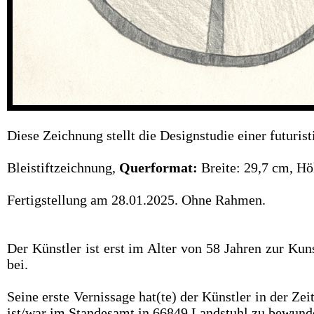
Diese Zeichnung stellt die Designstudie einer futuris
Bleistiftzeichnung,
Querformat:
Breite: 29,7 cm, H
Fertigstellung am 28.01.2025. Ohne Rahmen.
Der Künstler ist erst im Alter von 58 Jahren zur Ku
bei.
Seine erste Vernissage hat(te) der Künstler in der Z
ist/war im Standesamt in 66849 Landstuhl zu bewund